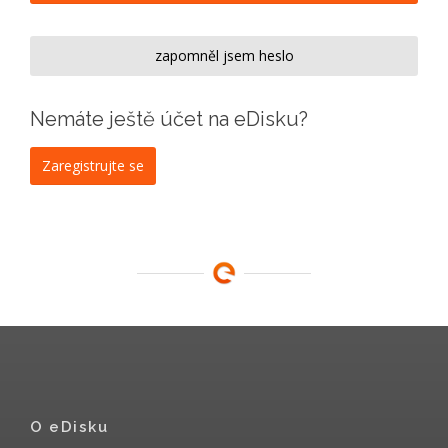
zapomněl jsem heslo
Nemáte ještě účet na eDisku?
Zaregistrujte se
O eDisku