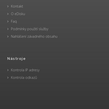
Kontakt
O eDisku
Faq
Podmínky použití služby
Nahlášení závadného obsahu
Nástroje
Kontrola IP adresy
Kontrola odkazů