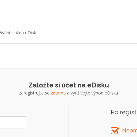
ívání služeb eDisk.
Založte si účet na eDisku
zaregistrujte se
zdarma
a využívejte výhod eDisku
Po regist
Neom