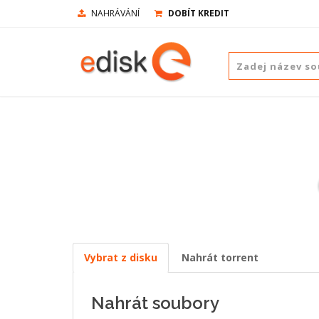
NAHRÁVÁNÍ
DOBÍT KREDIT
Vybrat z disku
Nahrát torrent
Nahrát soubory