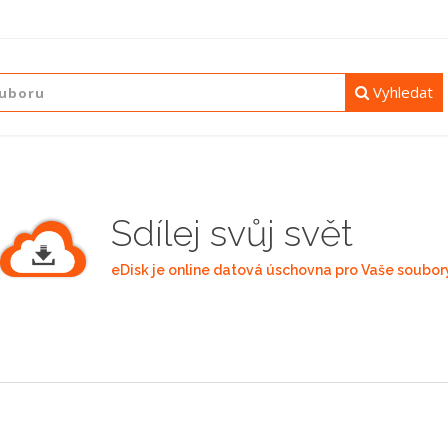
Vyhledat
Sdílej svůj svět
eDisk je online datová úschovna pro Vaše soubor