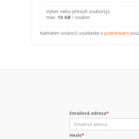
Vyber nebo přesuň soubor(y)
max.
10 GB
/ soubor
Nahráním souborů souhlasíte s
podmínkami
použ
Emailová adresa
*
Heslo
*